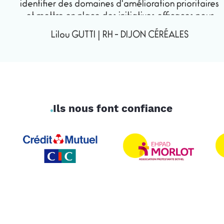
identifier des domaines d'amélioration prioritaires
et mettre en place des initiatives efficaces pour
promouvoir un environnement de travail plus
Lilou GUTTI
|
RH
-
DIJON CÉRÉALES
adapté et plus épanouissant. Les retours positifs de
nos collaborateurs témoignent de l'efficacité des
mesures mises en œuvre. Leur expertise, leur
professionnalisme et leur engagement en font un
excellent partenaire pour toute entreprise
soucieuse du bien-être de ses collaborateurs.
Ils nous font confiance