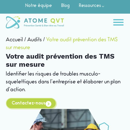
Notre équipe
Blog
Ressources
Accueil
/
Audits
/
Votre audit prévention des TMS
sur mesure
Votre audit prévention des TMS
sur mesure
Identifier les risques de troubles musculo-
squelettiques dans l’entreprise et élaborer un plan
d’action.
Contactez-nous