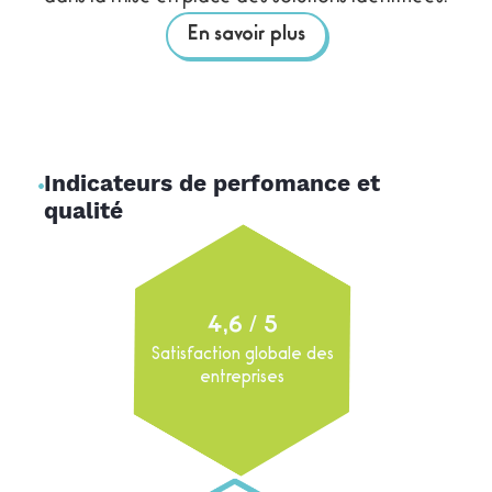
En savoir plus
Indicateurs de perfomance et
qualité
4,6
/ 5
Satisfaction globale des
entreprises