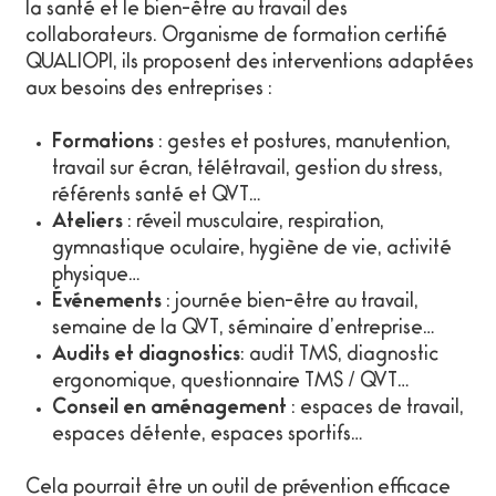
la santé et le bien-être au travail des
collaborateurs. Organisme de formation certifié
QUALIOPI, ils proposent des interventions adaptées
aux besoins des entreprises :
Formations
: gestes et postures, manutention,
travail sur écran, télétravail, gestion du stress,
référents santé et QVT…
Ateliers
: réveil musculaire, respiration,
gymnastique oculaire, hygiène de vie, activité
physique…
Événements
: journée bien-être au travail,
semaine de la QVT, séminaire d’entreprise…
Audits et diagnostics
: audit TMS, diagnostic
ergonomique, questionnaire TMS / QVT…
Conseil en aménagement
: espaces de travail,
espaces détente, espaces sportifs…
Cela pourrait être un outil de prévention efficace