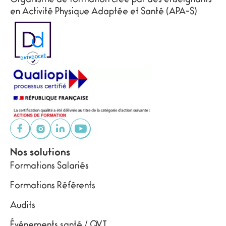
Organisme de formation créé par des enseignants
en Activité Physique Adaptée et Santé (APA-S)
Nos solutions
Formations Salariés
Formations Référents
Audits
Événements santé / QVT