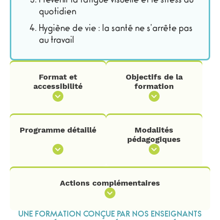
Prévenir la fatigue visuelle et le stress au
quotidien
Hygiène de vie : la santé ne s’arrête pas
au travail
Format et
Objectifs de la
accessibilité
formation
Programme détaillé
Modalités
pédagogiques
Actions complémentaires
UNE FORMATION CONÇUE PAR NOS ENSEIGNANTS