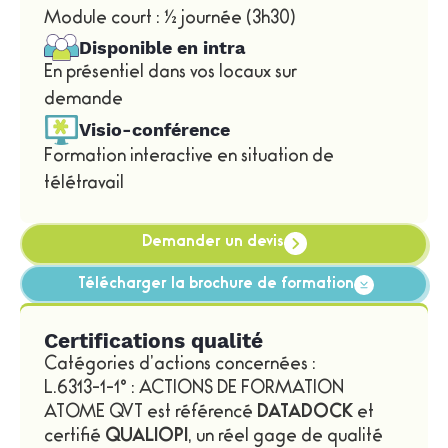
Module court : ½ journée (3h30)
Disponible en intra
En présentiel dans vos locaux sur
demande
Visio-conférence
Formation interactive en situation de
télétravail
Demander un devis
Télécharger la brochure de formation
Certifications qualité
Catégories d’actions concernées :
L.6313-1-1° : ACTIONS DE FORMATION
ATOME QVT est référencé
DATADOCK
et
certifié
QUALIOPI
, un réel gage de qualité