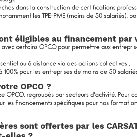
s dans la construction de certifications professi
 notamment les TPE-PME (moins de 50 salariés), pou
ont éligibles au financement par
s avec certains OPCO pour permettre aux entreprise
entiel ou à distance via des actions collectives ;
'à 100% pour les entreprises de moins de 50 salariés
votre OPCO ?
OPCO, regroupés par secteurs d'activité. Pour con
r les financements spécifiques pour nos formations,
ières sont offertes par les CARSAT
-elles ?