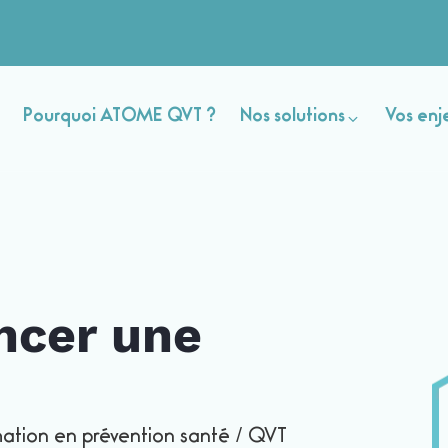
Pourquoi ATOME QVT ?
Nos solutions
Vos enj
ncer une
ation en prévention santé / QVT