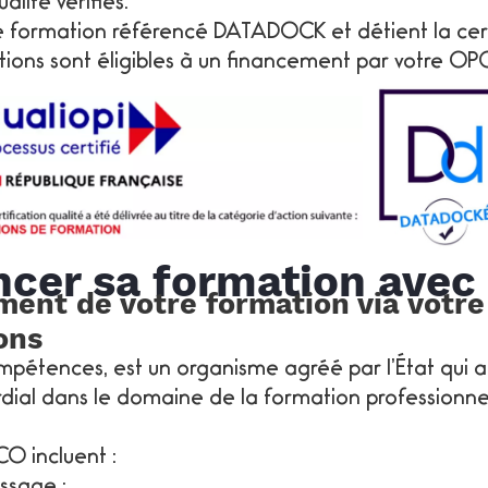
lité vérifiés.
formation référencé DATADOCK et détient la cert
tions sont éligibles à un financement par votre OP
cer sa formation avec
ment de votre formation via vot
ons
tences, est un organisme agréé par l’État qui a 
rdial dans le domaine de la formation professionnel
CO incluent :
ssage ;