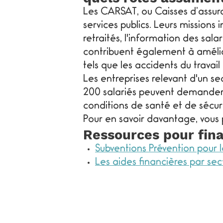
Les CARSAT, ou Caisses d’assura
services publics. Leurs missions 
retraités, l'information des salar
contribuent également à amélior
tels que les accidents du travai
Les entreprises relevant d'un s
200 salariés peuvent demander u
conditions de santé et de sécuri
Pour en savoir davantage, vous 
Ressources pour fina
Subventions Prévention pour l
Les aides financières par sec