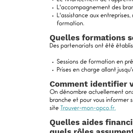
L'accompagnement des branche
L'assistance aux entreprises,
formation.
Quelles formations s
Des partenariats ont été établi
Sessions de formation en prés
Prises en charge allant jusqu
Comment identifier 
On dénombre actuellement onze 
branche et pour vous informer su
site
Trouver-mon-opco.fr.
Quelles aides financ
quels rôles assument