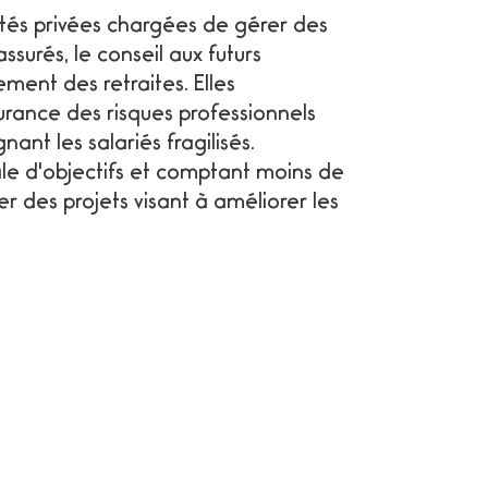
tités privées chargées de gérer des
ssurés, le conseil aux futurs
sement des retraites. Elles
urance des risques professionnels
ant les salariés fragilisés.
ale d'objectifs et comptant moins de
 des projets visant à améliorer les