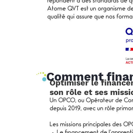
répondent à des standards de qua
Atome QVT est un organisme de 
qualité qui assure que nos forma
Comment finan
Optimiser le finance
son rôle et ses missi
Un OPCO, ou Opérateur de Compé
depuis 2019, avec un rôle primo
Les missions principales des OP
Le financement de l’apprenti