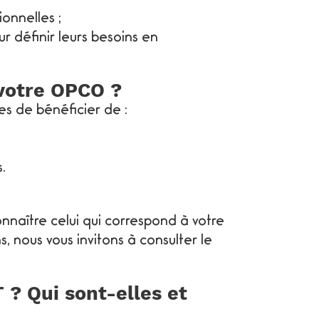
onnelles ;
r définir leurs besoins en
 votre OPCO ?
s de bénéficier de :
.
naître celui qui correspond à votre
 nous vous invitons à consulter le
 ? Qui sont-elles et