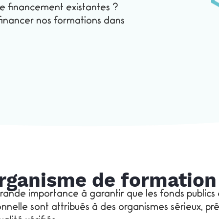
 de financement existantes ?
à financer nos formations dans
ganisme de formation 
nde importance à garantir que les fonds publics et
ionnelle sont attribués à des organismes sérieux, p