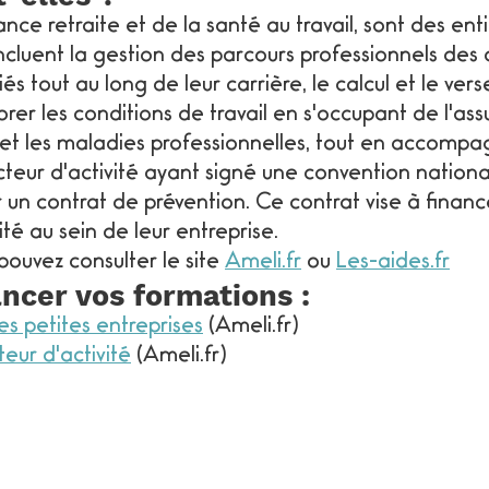
nce retraite et de la santé au travail, sont des en
incluent la gestion des parcours professionnels des a
iés tout au long de leur carrière, le calcul et le ver
er les conditions de travail en s'occupant de l'ass
l et les maladies professionnelles, tout en accompagn
ecteur d'activité ayant signé une convention nation
n contrat de prévention. Ce contrat vise à financer
té au sein de leur entreprise.
pouvez consulter le site
Ameli.fr
ou
Les-aides.fr
ncer vos formations :
es petites entreprises
(Ameli.fr)
teur d'activité
(Ameli.fr)