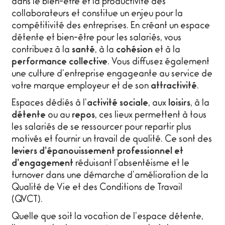
dans le bien-être et la productivité des
collaborateurs et constitue un enjeu pour la
compétitivité des entreprises. En créant un espace
détente et bien-être pour les salariés, vous
contribuez à la
santé
, à la
cohésion
et à la
performance collective
. Vous diffusez également
une culture d’entreprise engageante au service de
votre marque employeur et de son
attractivité
.
Espaces dédiés à l’
activité sociale
, aux
loisirs
, à la
détente
ou au
repos
, ces lieux permettent à tous
les salariés de se ressourcer pour repartir plus
motivés et fournir un travail de qualité. Ce sont des
leviers d’épanouissement professionnel et
d’engagement
réduisant l’absentéisme et le
turnover dans une démarche d’amélioration de la
Qualité de Vie et des Conditions de Travail
(QVCT).
Quelle que soit la vocation de l’espace détente,