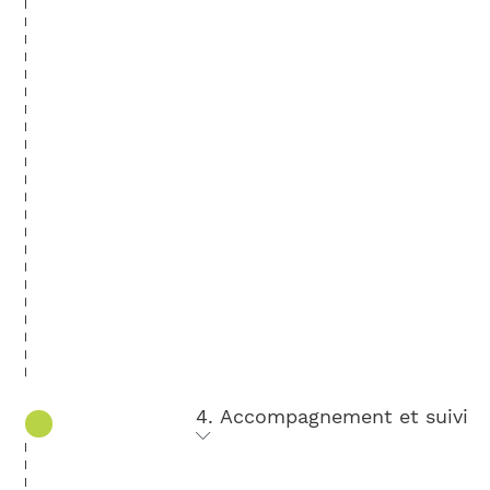
4. Accompagnement et suivi
Nous vous aidons à
promouvoir le projet