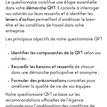
Le questionnaire constitue une étape essentielle
dans votre
démarche QVT
. Il consiste à interroger
vos salariés sur leurs ressentis et à identifier les
leviers d'action
permettant d’améliorer le bien-
être et les conditions de travail dans votre
entreprise.
Les principaux objectifs de notre questionnaire QVT
:
Identifier les composantes de la QVT
selon vos
salariés ;
Recueillir les besoins et ressentis
de chacun
dans une démarche participative et anonyme ;
Formuler des préconisations
concrètes pour
améliorer la qualité de vie de vos équipes.
Notre questionnaire QVT se base sur les
recommandations officielles de l'Agence
nationale pour l'amélioration des conditions de