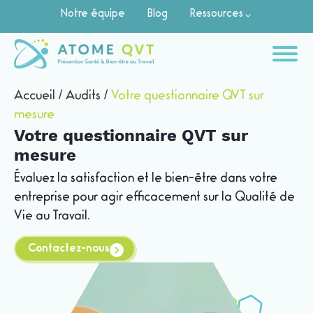
Notre équipe
Blog
Ressources
Accueil
/
Audits
/
Votre questionnaire QVT sur
mesure
Votre questionnaire QVT sur
mesure
Évaluez la satisfaction et le bien-être dans votre
entreprise pour agir efficacement sur la Qualité de
Vie au Travail.
Contactez-nous