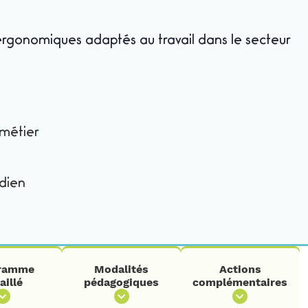
ergonomiques adaptés au travail dans le secteur
 métier
idien
ramme
Modalités
Actions
aillé
pédagogiques
complémentaires