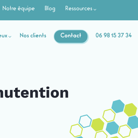
Notre équipe
Blog
Ressources
eux
Nos clients
Contact
06 98 15 37 34
nutention