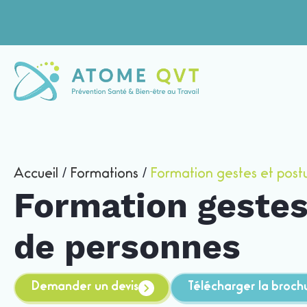
Accueil
/
Formations
/
Formation gestes et post
Formation gestes
de personnes
Demander un devis
Télécharger la broch