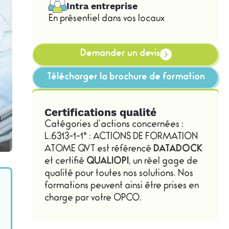
Intra entreprise
En présentiel dans vos locaux
Demander un devis
Télécharger la brochure de formation
Certifications qualité
Catégories d’actions concernées :
L.6313-1-1° : ACTIONS DE FORMATION
ATOME QVT est référencé
DATADOCK
et certifié
QUALIOPI
, un réel gage de
qualité pour toutes nos solutions. Nos
formations peuvent ainsi être prises en
charge par votre OPCO.