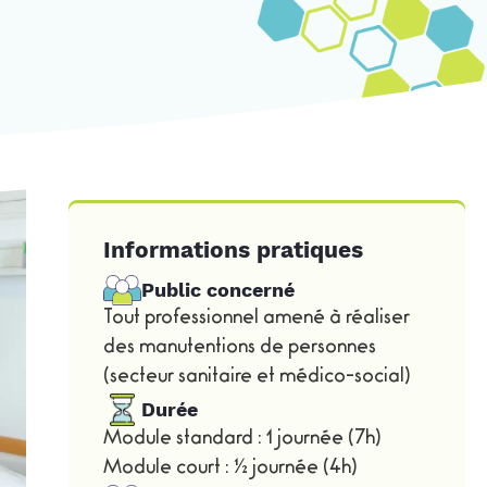
Informations pratiques
Public concerné
Tout professionnel amené à réaliser
des manutentions de personnes
(secteur sanitaire et médico-social)
Durée
Module standard : 1 journée (7h)
Module court : ½ journée (4h)