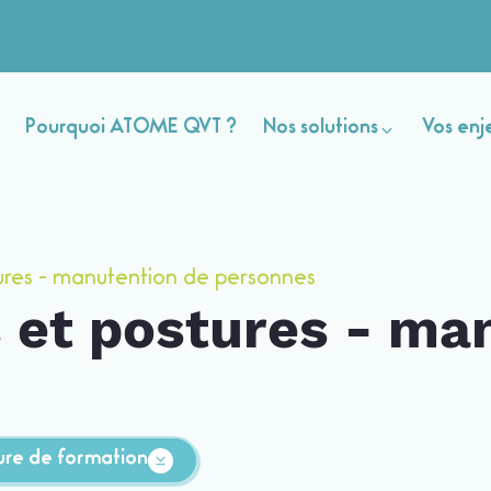
Pourquoi ATOME QVT ?
Nos solutions
Vos enj
ures - manutention de personnes
 et postures - ma
ure de formation