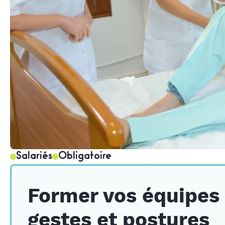
Salariés
Obligatoire
Former vos équipes à
gestes et postures