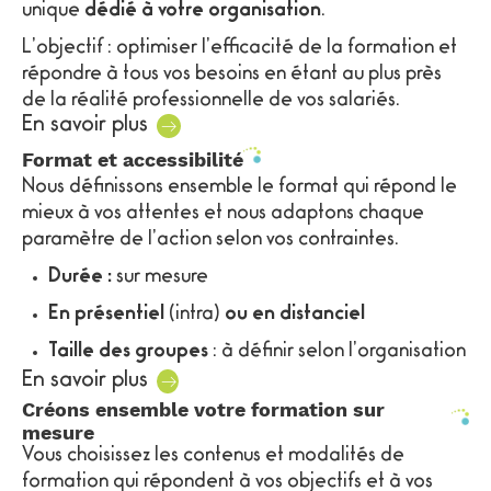
unique
dédié à votre organisation
.
L’objectif : optimiser l’efficacité de la formation et
répondre à tous vos besoins en étant au plus près
de la réalité professionnelle de vos salariés.
En savoir plus
Format et accessibilité
Nous définissons ensemble le format qui répond le
mieux à vos attentes et nous adaptons chaque
paramètre de l’action selon vos contraintes.
Durée :
sur mesure
En présentiel
(intra)
ou en distanciel
Taille des groupes
: à définir selon l’organisation
retenue
En savoir plus
Créons ensemble votre formation sur
Prérequis
: aucun
mesure
Délais d’accès
moyen : 1 mois
Vous choisissez les contenus et modalités de
formation qui répondent à vos objectifs et à vos