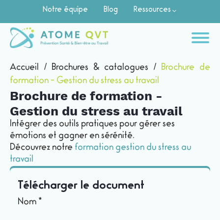
Notre équipe
Blog
Ressources
Accueil
/
Brochures & catalogues
/
Brochure de
formation - Gestion du stress au travail
Brochure de formation -
Gestion du stress au travail
Intégrer des outils pratiques pour gérer ses
émotions et gagner en sérénité.
Découvrez notre
formation gestion du stress au
travail
Télécharger le document
Brochure
Nom
*
de