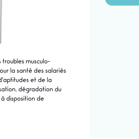
s troubles musculo-
ur la santé des salariés
d'aptitudes et de la
isation, dégradation du
s à disposition de