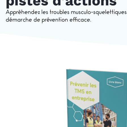
pistes d’actions
Appréhendez les troubles musculo-squelettiques
démarche de prévention efficace.