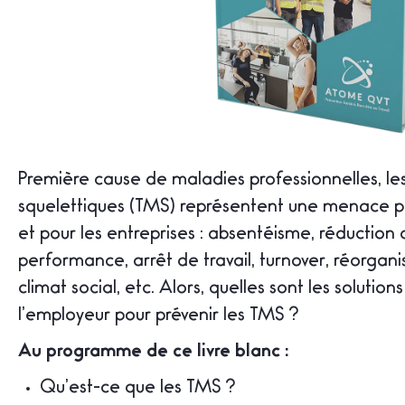
Première cause de maladies professionnelles, le
squelettiques (TMS) représentent une menace po
et pour les entreprises : absentéisme, réduction 
performance, arrêt de travail, turnover, réorgan
climat social, etc. Alors, quelles sont les solution
l’employeur pour prévenir les TMS ?
Au programme de ce livre blanc :
Qu’est-ce que les TMS ?