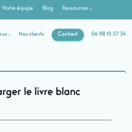
Notre équipe
Blog
Ressources
eux
Nos clients
Contact
06 98 15 37 34
rger le livre blanc