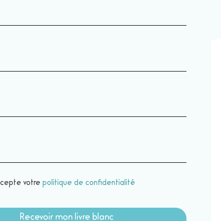
accepte votre
politique de confidentialité
Recevoir mon livre blanc